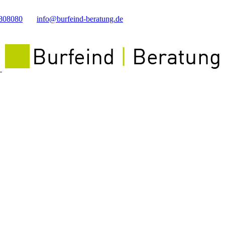
808080
info@burfeind-beratung.de