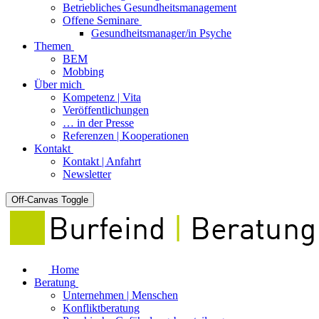
Betriebliches Gesundheitsmanagement
Offene Seminare
Gesundheitsmanager/in Psyche
Themen
BEM
Mobbing
Über mich
Kompetenz | Vita
Veröffentlichungen
… in der Presse
Referenzen | Kooperationen
Kontakt
Kontakt | Anfahrt
Newsletter
Off-Canvas Toggle
Home
Beratung
Unternehmen | Menschen
Konfliktberatung