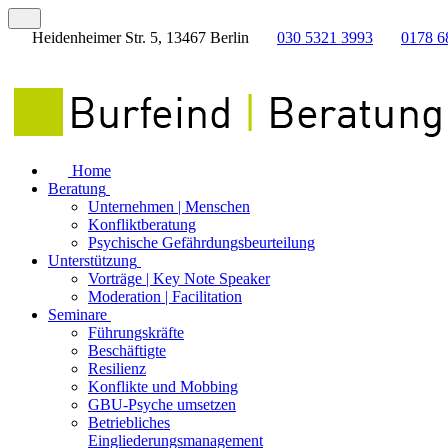
Heidenheimer Str. 5, 13467 Berlin
030 5321 3993
0178 6
Home
Beratung
Unternehmen | Menschen
Konfliktberatung
Psychische Gefährdungsbeurteilung
Unterstützung
Vorträge | Key Note Speaker
Moderation | Facilitation
Seminare
Führungskräfte
Beschäftigte
Resilienz
Konflikte und Mobbing
GBU-Psyche umsetzen
Betriebliches
Eingliederungsmanagement