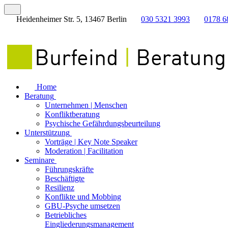
Heidenheimer Str. 5, 13467 Berlin
030 5321 3993
0178 6
Home
Beratung
Unternehmen | Menschen
Konfliktberatung
Psychische Gefährdungsbeurteilung
Unterstützung
Vorträge | Key Note Speaker
Moderation | Facilitation
Seminare
Führungskräfte
Beschäftigte
Resilienz
Konflikte und Mobbing
GBU-Psyche umsetzen
Betriebliches
Eingliederungsmanagement