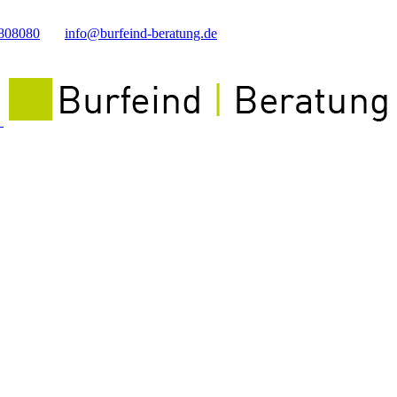
808080
info@burfeind-beratung.de