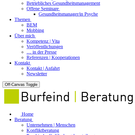
Betriebliches Gesundheitsmanagement
Offene Seminare
Gesundheitsmanager/in Psyche
Themen
BEM
Mobbing
Über mich
Kompetenz | Vita
Veröffentlichungen
… in der Presse
Referenzen | Kooperationen
Kontakt
Kontakt | Anfahrt
Newsletter
Off-Canvas Toggle
Home
Beratung
Unternehmen | Menschen
Konfliktberatung